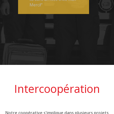
Merci!"
Intercoopération
Notre coopérative s'implique dans plusieurs projets