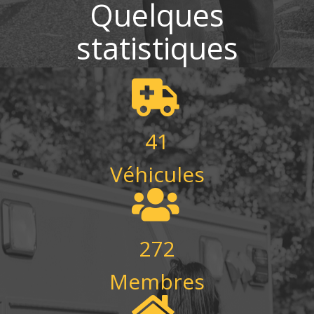
Quelques
statistiques
41
Véhicules
272
Membres