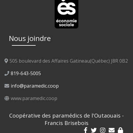
Nous joindre
505 boulevard des Affaires Gatineau(Québec) J8R 0B2
819-643-5005
info@paramedic.coop
www.paramedic.coop
Coopérative des paramédics de l'Outaouais -
Francis Brisebois