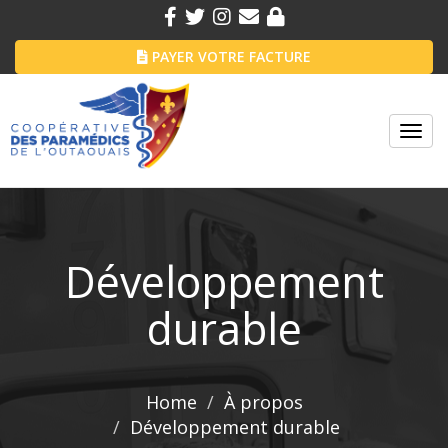
PAYER VOTRE FACTURE
Toggl
navig
Développement
durable
Home
À propos
Développement durable