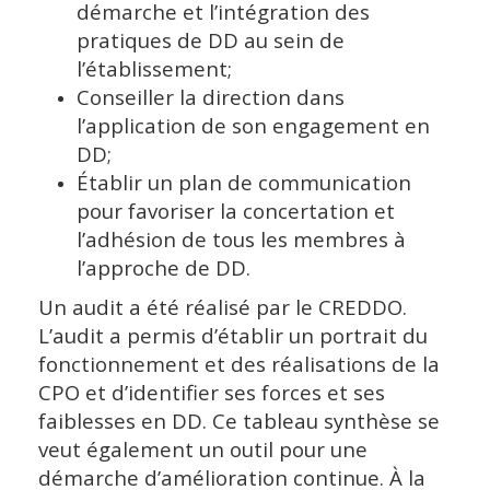
démarche et l’intégration des
pratiques de DD au sein de
l’établissement;
Conseiller la direction dans
l’application de son engagement en
DD;
Établir un plan de communication
pour favoriser la concertation et
l’adhésion de tous les membres à
l’approche de DD.
Un audit a été réalisé par le CREDDO.
L’audit a permis d’établir un portrait du
fonctionnement et des réalisations de la
CPO et d’identifier ses forces et ses
faiblesses en DD. Ce tableau synthèse se
veut également un outil pour une
démarche d’amélioration continue. À la