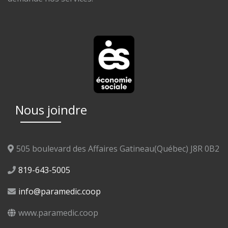
Nous joindre
505 boulevard des Affaires Gatineau(Québec) J8R 0B2
819-643-5005
info@paramedic.coop
www.paramedic.coop