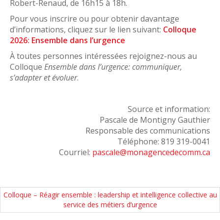
Robert-Renaud, de 16h15 à 18h.
Pour vous inscrire ou pour obtenir davantage
d’informations, cliquez sur le lien suivant:
Colloque
2026: Ensemble dans l’urgence
À toutes personnes intéressées rejoignez-nous au
Colloque
Ensemble dans l’urgence: communiquer,
s’adapter et évoluer
.
Source et information:
Pascale de Montigny Gauthier
Responsable des communications
Téléphone: 819 319-0041
Courriel:
pascale@monagencedecomm.ca
Colloque – Réagir ensemble : leadership et intelligence collective au
service des métiers d’urgence