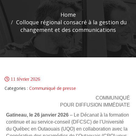
Home
Colloque régional consacré à la gestion du
changement et des communications
11 février 2026
Categories :
Communiqué de presse
COMMUNIQUÉ
POUR DIFFUSION IMMÉDIATE
Gatineau, le 26 janvier 2026
– Le Décanat à la formation
continue et au service-conseil (DFCSC) de l’Université
du Québec en Outaouais (UQO) en collaboration avec la
Coopérative des paramédics de l’Outaouais (CPO) vous