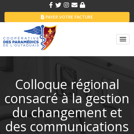
PAYER VOTRE FACTURE
Toggl
navig
Colloque régional
consacré à la gestion
du changement et
des communications