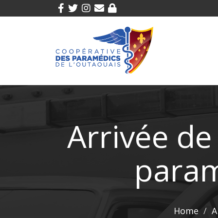
Arrivée de
param
Home
A