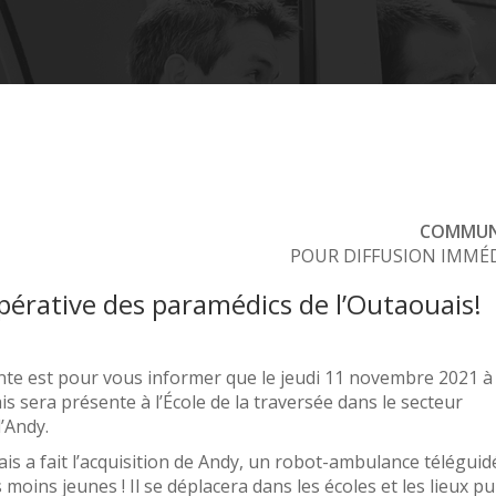
COMMUN
POUR DIFFUSION IMMÉ
pérative des paramédics de l’Outaouais!
nte est pour vous informer que le jeudi 11 novembre 2021 à 
s sera présente à l’École de la traversée dans le secteur
’Andy.
s a fait l’acquisition de Andy, un robot-ambulance téléguid
 moins jeunes ! Il se déplacera dans les écoles et les lieux pu