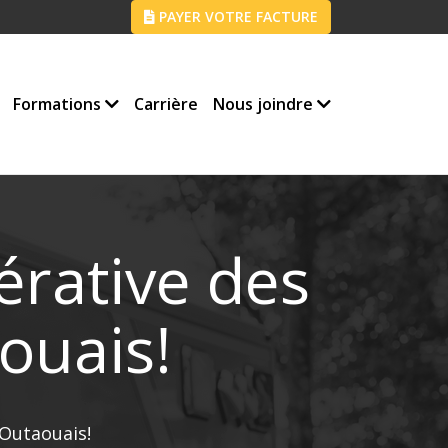
PAYER VOTRE FACTURE
Formations
Carrière
Nous joindre
érative des
ouais!
’Outaouais!