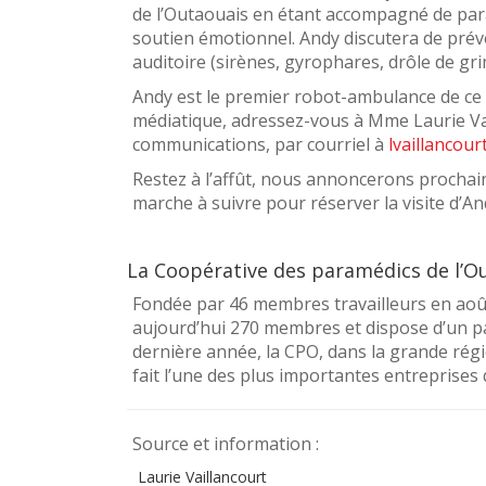
de l’Outaouais en étant accompagné de para
soutien émotionnel. Andy discutera de préven
auditoire (sirènes, gyrophares, drôle de gr
Andy est le premier robot-ambulance de ce 
médiatique, adressez-vous à Mme Laurie Va
communications, par courriel à
lvaillancou
Restez à l’affût, nous annoncerons proch
marche à suivre pour réserver la visite d’An
La Coopérative des paramédics de l’O
Fondée par 46 membres travailleurs en aoû
aujourd’hui 270 membres et dispose d’un pa
dernière année, la CPO, dans la grande régi
fait l’une des plus importantes entreprises
Source et information :
Laurie Vaillancourt