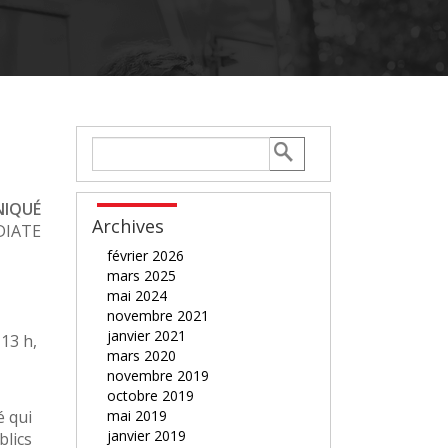
IQUÉ
Archives
DIATE
février 2026
mars 2025
mai 2024
novembre 2021
janvier 2021
13 h,
mars 2020
novembre 2019
octobre 2019
é qui
mai 2019
janvier 2019
blics