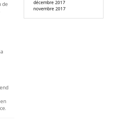
décembre 2017
n de
novembre 2017
n
la
rend
 en
ce.