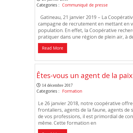
Categories :
Communiqué de presse
Gatineau, 21 janvier 2019 – La Coopérativ
campagne de recrutement en mettant en val
population. En effet, la Coopérative rech
pratiquer dans une région de plein air, à 
Read More
Êtes-vous un agent de la pai
14 décembre 2017
Categories :
Formation
Le 26 janvier 2018, notre coopérative offre
frontaliers, agents de la faune, agents de 
de vos professions, il est primordial de c
même. Cette formation en