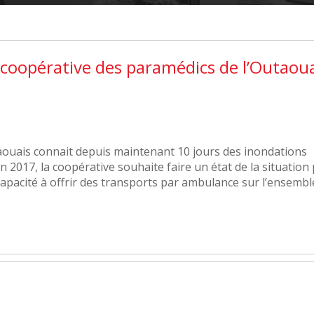
 coopérative des paramédics de l’Outaou
utaouais connait depuis maintenant 10 jours des inondations
n 2017, la coopérative souhaite faire un état de la situation
capacité à offrir des transports par ambulance sur l’ensembl