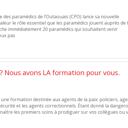
e des paramédics de l’Outaouais (CPO) lance sa nouvelle
eur le rôle essentiel que les paramédics jouent auprès de 
erche immédiatement 20 paramédics qui souhaitent venir
deux pas
x? Nous avons LA formation pour vous.
 une formation destinée aux agents de la paix: policiers, ag
sécurité et les agents correctionnels. Étant donné la dangero
onnaître les premiers soins à prodiguer sur vos collègues ou 