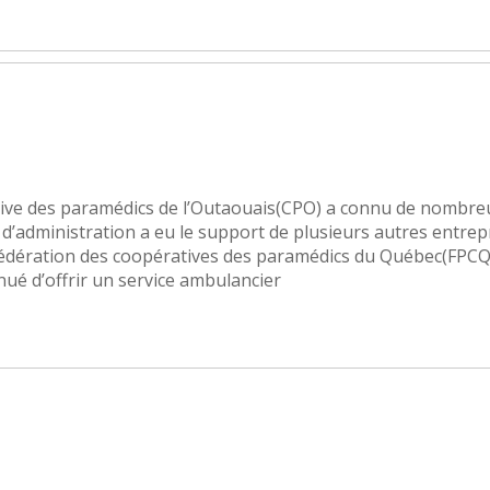
ative des paramédics de l’Outaouais(CPO) a connu de nombre
d’administration a eu le support de plusieurs autres entrep
Fédération des coopératives des paramédics du Québec(FPCQ
ué d’offrir un service ambulancier