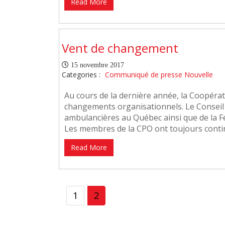
Read More
Vent de changement
15 novembre 2017
Categories :
Communiqué de presse
Nouvelle
Au cours de la dernière année, la Coopér
changements organisationnels. Le Conseil 
ambulancières au Québec ainsi que de la 
Les membres de la CPO ont toujours contin
Read More
1
2