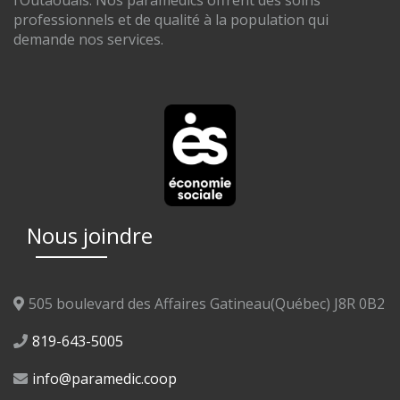
l’Outaouais. Nos paramédics offrent des soins
professionnels et de qualité à la population qui
demande nos services.
Nous joindre
505 boulevard des Affaires Gatineau(Québec) J8R 0B2
819-643-5005
info@paramedic.coop