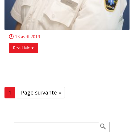
13 avril 2019
Read More
1
Page suivante »