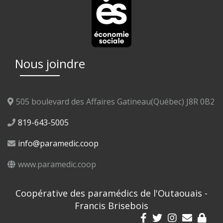
Nous joindre
505 boulevard des Affaires Gatineau(Québec) J8R 0B2
819-643-5005
info@paramedic.coop
www.paramedic.coop
Coopérative des paramédics de l'Outaouais -
Francis Brisebois