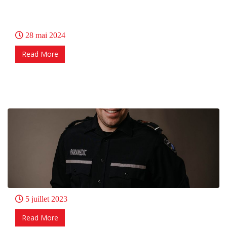
28 mai 2024
Read More
5 juillet 2023
Read More