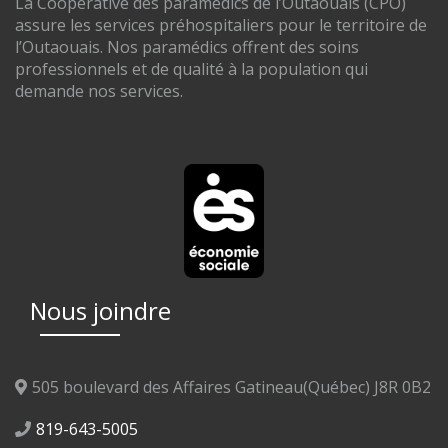
La Coopérative des paramédics de l’Outaouais (CPO)
assure les services préhospitaliers pour le territoire de
l’Outaouais. Nos paramédics offrent des soins
professionnels et de qualité à la population qui
demande nos services.
Nous joindre
505 boulevard des Affaires Gatineau(Québec) J8R 0B2
819-643-5005