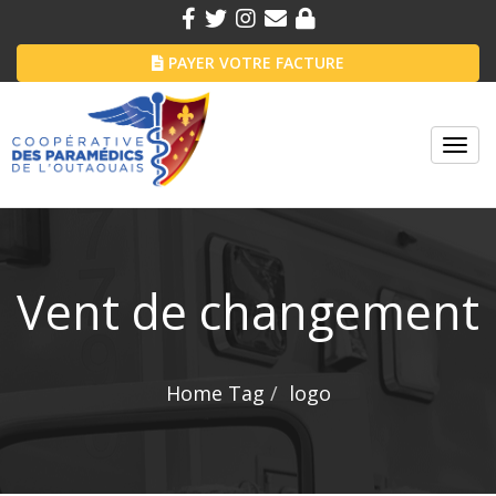
PAYER VOTRE FACTURE
Toggl
navig
Vent de changement
Home
Tag
logo