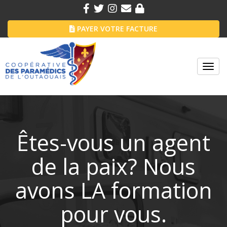
PAYER VOTRE FACTURE
Toggl
navig
Êtes-vous un agent
de la paix? Nous
avons LA formation
pour vous.