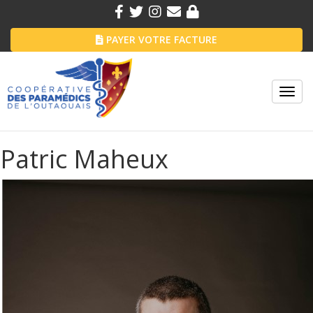
PAYER VOTRE FACTURE
Toggl
navig
Patric Maheux