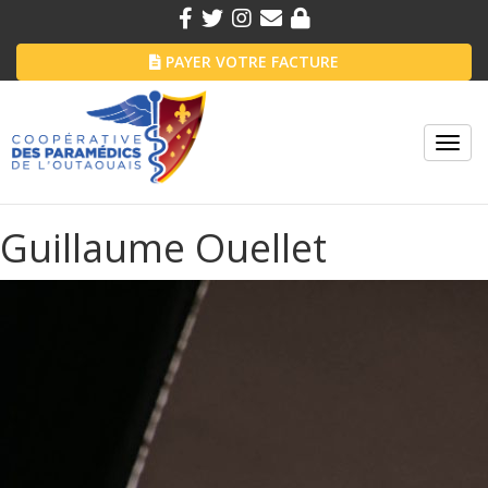
PAYER VOTRE FACTURE
Toggl
navig
Guillaume Ouellet