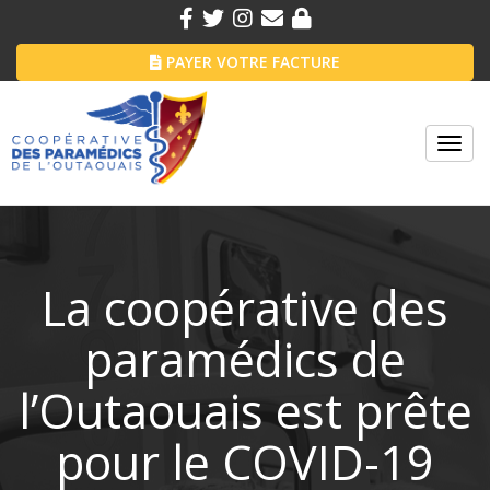
PAYER VOTRE FACTURE
Toggl
navig
La coopérative des
paramédics de
l’Outaouais est prête
pour le COVID-19