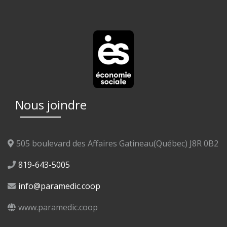
Nous joindre
505 boulevard des Affaires Gatineau(Québec) J8R 0B2
819-643-5005
info@paramedic.coop
www.paramedic.coop