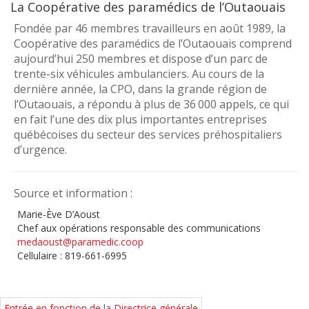
La Coopérative des paramédics de l’Outaouais
Fondée par 46 membres travailleurs en août 1989, la
Coopérative des paramédics de l’Outaouais comprend
aujourd’hui 250 membres et dispose d’un parc de
trente-six véhicules ambulanciers. Au cours de la
dernière année, la CPO, dans la grande région de
l’Outaouais, a répondu à plus de 36 000 appels, ce qui
en fait l’une des dix plus importantes entreprises
québécoises du secteur des services préhospitaliers
d’urgence.
Source et information :
Marie-Ève D’Aoust
Chef aux opérations responsable des communications
medaoust@paramedic.coop
Cellulaire : 819-661-6995
Entrée en fonction de la Directrice générale